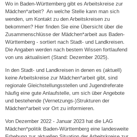
Wo in Baden-Württemberg gibt es Arbeitskreise zur
Finanzierungstipps
Mädchen*arbeit? An welche Stelle kann man sich
wenden, um Kontakt zu den Arbeitskreisen zu
Materialien
bekommen? Hier finden Sie eine Übersicht über die
Erklärvideos und Filme der LAG
Zusammenschlüsse der Mädchen*arbeit aus Baden-
Württemberg - sortiert nach Stadt- und Landkreisen.
Arbeitskreise zur Mädchen*arbeit
Die Angaben werden nach bestem Wissen fortlaufend
Leitlinien zur Mädchen*arbeit
von uns aktualisiert (Stand: Dezember 2025).
In den Stadt- und Landkreisen in denen es (aktuell)
keine Arbeitskreise zur Mädchen*arbeit gibt, sind
regionale Gleichstellungsstellen und Jugendreferate
häufig eine gute Anlaufstelle, um sich über Angebote
und bestehende (Vernetzungs-)Strukturen der
Mädchen*arbeit vor Ort zu informieren.
Von Dezember 2022 - Januar 2023 hat die LAG
Mädchen*politik Baden-Württemberg eine landesweite
Erhebung zur aktuellen Situation der Arbeitskreise zur