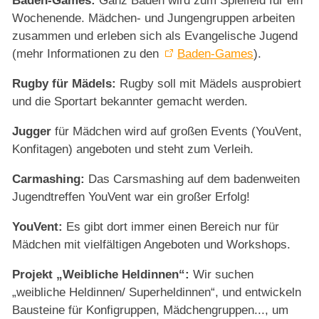
Bad
en-­Games:
Ganz Baden wird zum Spielfeld für ein
Wochenende. Mädchen- und Jungengruppen arbeiten
zusammen und erleben sich als Evangelische Jugend
(mehr Informationen zu den
Baden-Games
).
Rugby für Mädels:
Rugby soll mit Mädels ausprobiert
und die Sportart bekannter gemacht werden.
Jugger
für Mädchen wird auf großen Events (YouVent,
Konfitagen) angeboten und steht zum Verleih.
Carmashing:
Das Carsmashing auf dem badenweiten
Jugendtreffen YouVent war ein großer Erfolg!
YouVent:
Es gibt dort immer einen Bereich nur für
Mädchen mit vielfältigen Angeboten und Workshops.
Projekt „Weibliche Heldinnen“:
Wir suchen
„weibliche Heldinnen/ Superheldinnen“, und entwickeln
Bausteine für Konfigruppen, Mädchengruppen..., um