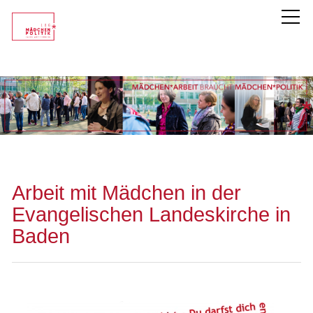
LAG Mädchen*politik
Unsere Mitglieder
Themen
Arbeit mit Mädchen in der
Evangelischen Landeskirche in
Service
Baden