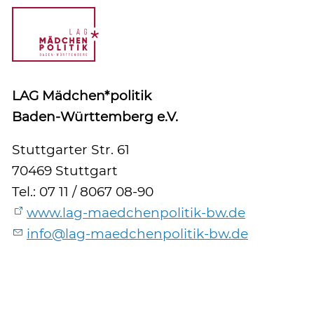
LAG Mädchen*politik
Baden-Württemberg e.V.
Stuttgarter Str. 61
70469 Stuttgart
Tel.: 07 11 / 8067 08-90
www.lag-maedchenpolitik-bw.de
info@lag-maedchenpolitik-bw.de