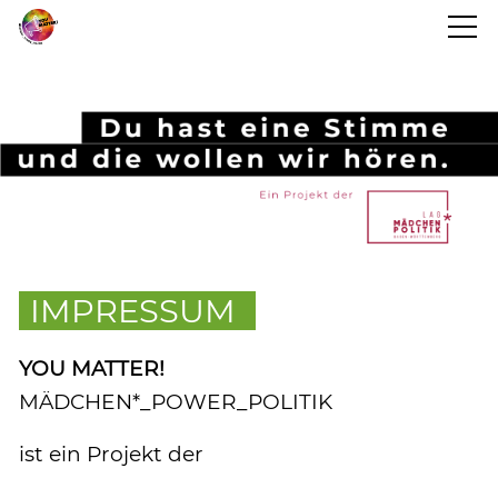
STARTSEITE
BLOG
PROJEKTINFO
IMPRESSUM
TERMINE
YOU MATTER!
KONTAKT
MÄDCHEN*_POWER_POLITIK
ist ein Projekt der