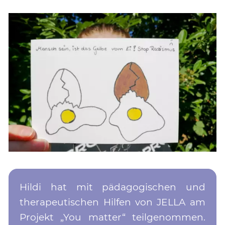
Hildi hat mit pädagogischen und
therapeutischen Hilfen von JELLA am
Projekt „You matter“ teilgenommen.