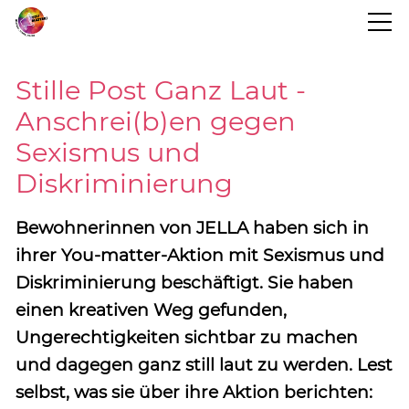
STARTSEITE
Stille Post Ganz Laut -
Anschrei(b)en gegen
BLOG
Sexismus und
Diskriminierung
PROJEKTINFO
Bewohnerinnen von JELLA haben sich in
TERMINE
ihrer You-matter-Aktion mit Sexismus und
Diskriminierung beschäftigt. Sie haben
einen kreativen Weg gefunden,
KONTAKT
Ungerechtigkeiten sichtbar zu machen
und dagegen ganz still laut zu werden. Lest
selbst, was sie über ihre Aktion berichten: