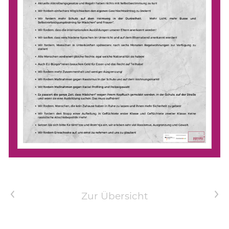
Vorheriger Artikel
Nächster Artikel
Zur Übersicht