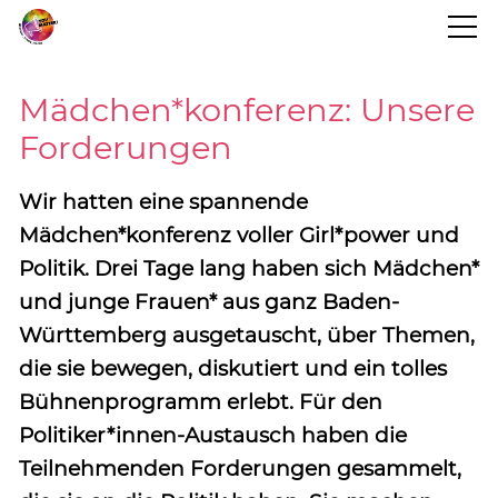
STARTSEITE
Mädchen*konferenz: Unsere
Forderungen
BLOG
Wir hatten eine spannende
PROJEKTINFO
Mädchen*konferenz voller Girl*power und
Politik. Drei Tage lang haben sich Mädchen*
und junge Frauen* aus ganz Baden-
TERMINE
Württemberg ausgetauscht, über Themen,
die sie bewegen, diskutiert und ein tolles
KONTAKT
Bühnenprogramm erlebt. Für den
Politiker*innen-Austausch haben die
Teilnehmenden Forderungen gesammelt,