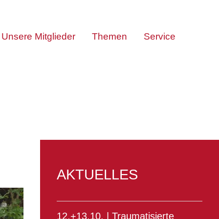
Unsere Mitglieder
Themen
Service
AKTUELLES
12.+13.10. | Traumatisierte