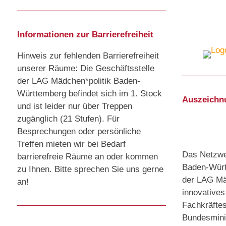
Informationen zur Barrierefreiheit
Hinweis zur fehlenden Barrierefreiheit
unserer Räume: Die Geschäftsstelle
der LAG Mädchen*politik Baden-
Württemberg befindet sich im 1. Stock
Auszeichn
und ist leider nur über Treppen
zugänglich (21 Stufen). Für
Besprechungen oder persönliche
Treffen mieten wir bei Bedarf
Das Netzwer
barrierefreie Räume an oder kommen
Baden-Würt
zu Ihnen. Bitte sprechen Sie uns gerne
der LAG Mäd
an!
innovative
Fachkräfte
Bundesminis