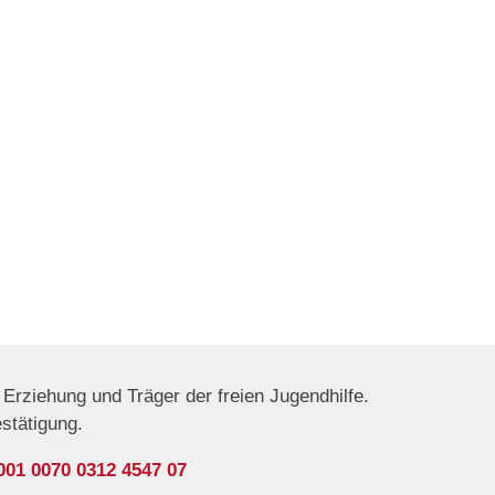
Erziehung und Träger der freien Jugendhilfe.
estätigung.
001 0070 0312 4547 07