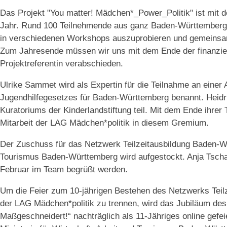
Das Projekt "You matter! Mädchen*_Power_Politik" ist mit 
Jahr. Rund 100 Teilnehmende aus ganz Baden-Württemberg 
in verschiedenen Workshops auszuprobieren und gemeinsam 
Zum Jahresende müssen wir uns mit dem Ende der finanziell
Projektreferentin verabschieden.
Ulrike Sammet wird als Expertin für die Teilnahme an einer
Jugendhilfegesetzes für Baden-Württemberg benannt. Heidr
Kuratoriums der Kinderlandstiftung teil. Mit dem Ende ihrer
Mitarbeit der LAG Mädchen*politik in diesem Gremium.
Der Zuschuss für das Netzwerk Teilzeitausbildung Baden-Wü
Tourismus Baden-Württemberg wird aufgestockt. Anja Tschan
Februar im Team begrüßt werden.
Um die Feier zum 10-jährigen Bestehen des Netzwerks Teilz
der LAG Mädchen*politik zu trennen, wird das Jubiläum des 
Maßgeschneidert!“ nachträglich als 11-Jähriges online gefei