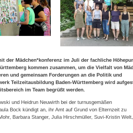
it der Mädchen*konferenz im Juli der fachliche Höhepun
Württemberg kommen zusammen, um die Vielfalt von Mä
eren und gemeinsam Forderungen an die Politik und
zwerk Teilzeitausbildung Baden-Württemberg wird aufges
eitsbereich im Team begrüßt werden.
owski und Heidrun Neuwirth bei der turnusgemäßen
ula Bock kündigt an, ihr Amt auf Grund von Elternzeit zu
hr, Barbara Stanger, Julia Hirschmüller, Suvi-Kristin Welt,