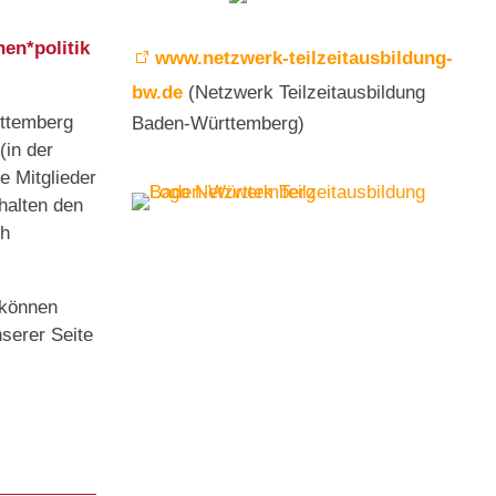
en*politik
www.netzwerk-teilzeitausbildung-
bw.de
(Netzwerk Teilzeitausbildung
ttemberg
Baden-Württemberg)
(in der
 Mitglieder
halten den
ch
n können
nserer Seite