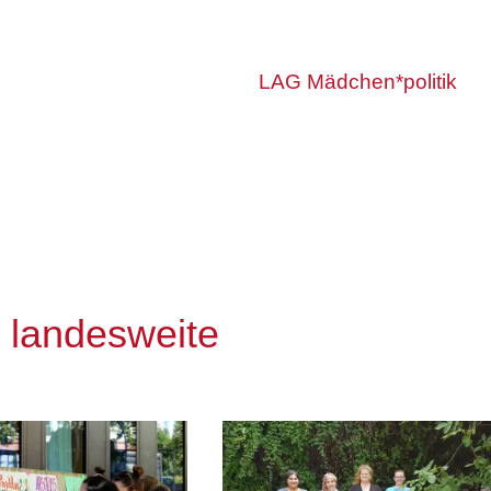
LAG Mädchen*politik
e landesweite