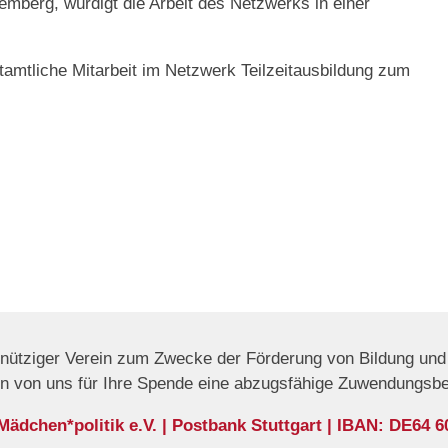
emberg, würdigt die Arbeit des Netzwerks in einer
amtliche Mitarbeit im Netzwerk Teilzeitausbildung zum
nnütziger Verein zum Zwecke der Förderung von Bildung und 
en von uns für Ihre Spende eine abzugsfähige Zuwendungsb
dchen*politik e.V. | Postbank Stuttgart | IBAN: DE64 6