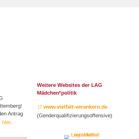
Weitere Websites der LAG
Mädchen*politik
AG
ttemberg!
www.vielfalt-verankern.de
den Antrag
(Genderqualifizierungsoffensive)
hier
.