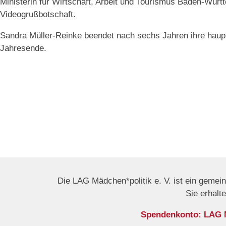
Ministerin für Wirtschaft, Arbeit und Tourismus Baden-Württ
Videogrußbotschaft.
Sandra Müller-Reinke beendet nach sechs Jahren ihre haupt
Jahresende.
Die LAG Mädchen*politik e. V. ist ein gemei
Sie erhalt
Spendenkonto: LAG Mä