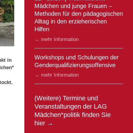
Mädchen und junge Frauen –
Methoden für den pädagogischen
Alltag in den erzieherischen
Hilfen
→ mehr Information
Workshops und Schulungen der
kt in
Genderqualifizierungsoffensive
dchen*
→ mehr Information
tockt.
(Weitere) Termine und
Veranstaltungen der LAG
Mädchen*politik finden Sie
hier →