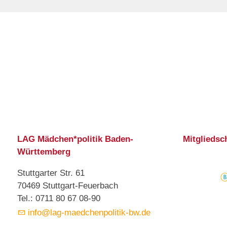
LAG Mädchen*politik Baden-
Mitgliedsc
Württemberg
Stuttgarter Str. 61
70469 Stuttgart-Feuerbach
Tel.: 0711 80 67 08-90
info@lag-maedchenpolitik-bw.de