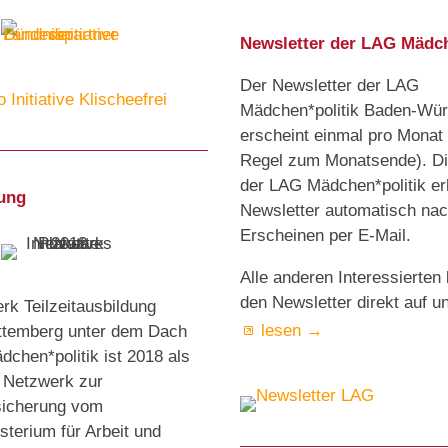
Newsletter der LAG Mädch
Der Newsletter der LAG
Mädchen*politik Baden-Wür
erscheint einmal pro Monat 
Regel zum Monatsende). Die
der LAG Mädchen*politik er
ung
Newsletter automatisch na
Erscheinen per E-Mail.
Alle anderen Interessierte
den Newsletter direkt auf u
k Teilzeitausbildung
lesen →
temberg unter dem Dach
chen*politik ist 2018 als
s Netzwerk zur
sicherung vom
terium für Arbeit und