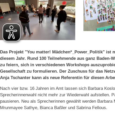
Das Projekt "You matter! Mädchen*_Power_Politik" ist m
diesem Jahr. Rund 100 Teilnehmende aus ganz Baden-
zu feiern, sich in verschiedenen Workshops auszuprobi
Gesellschaft zu formulieren. Der Zuschuss für das Net
Anja Tschanter kann als neue Referentin für diesen Arb
Nach vier bzw. 16 Jahren im Amt lassen sich Barbara Kosl
Sprecherinnenwahl nicht mehr zur Wiederwahl aufstellen. Pa
pausieren. Neu als Sprecherinnen gewählt werden Barbara Mo
Mrunmayee Sathye, Bianca Baßler und Sabrina Fellous.